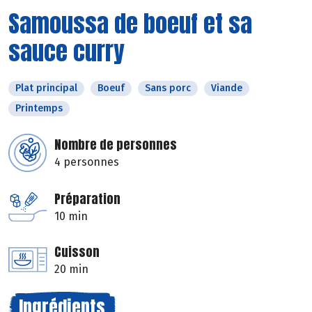
Samoussa de boeuf et sa
sauce curry
Plat principal
Boeuf
Sans porc
Viande
Printemps
Nombre de personnes
4 personnes
Préparation
10 min
Cuisson
20 min
Ingrédients