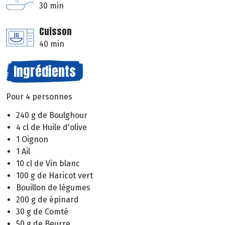
30 min
Cuisson
40 min
Ingrédients
Pour 4 personnes
240 g de Boulghour
4 cl de Huile d'olive
1 Oignon
1 Ail
10 cl de Vin blanc
100 g de Haricot vert
Bouillon de légumes
200 g de épinard
30 g de Comté
50 g de Beurre