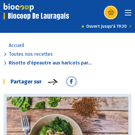
Biocoop De Lauragais
(s’ouvre dans u
Ouvert jusqu'à 19:30
Accueil
Toutes nos recettes
Risotto d'épeautre aux haricots par...
Partager sur