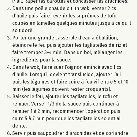
l\'ail. Râper les carottes et concasser les arachides.
Dans une poêle chaude ou un wok, verser 2 cs
d’huile puis faire revenir les suprêmes de tofu
coupés en lamelles quelques minutes jusqu’à ce qu’il
soit doré.
Porter une grande casserole d’eau à ébullition,
éteindre le feu puis ajouter les tagliatelles de riz et
faire tremper 3-4 min. Dans un bol, mélanger les
ingrédients pour la sauce.
Dans le wok, faire suer l’oignon émincé avec 1 cs
d’huile. Lorsqu’il devient translucide, ajouter l’ail
puis les légumes et faire cuire à feu vif entre 5 et 10
min (les légumes doivent rester croquants).
Baisser le feu, ajouter les tagliatelles, le tofu et
remuer. Verser 1/3 de la sauce puis continuer à
remuer 1 à 2 min, recommencer l’opération puis
cuire 5 à 7 min pour que les tagliatelles soient al
dente.
Servir puis saupoudrer d’arachides et de coriandre