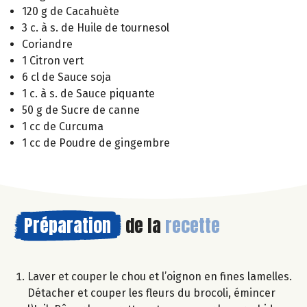
120 g de Cacahuète
3 c. à s. de Huile de tournesol
Coriandre
1 Citron vert
6 cl de Sauce soja
1 c. à s. de Sauce piquante
50 g de Sucre de canne
1 cc de Curcuma
1 cc de Poudre de gingembre
Préparation
de la
recette
Laver et couper le chou et l’oignon en fines lamelles.
Détacher et couper les fleurs du brocoli, émincer