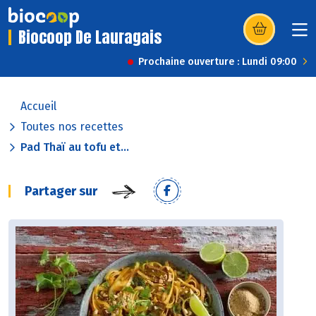
Biocoop De Lauragais
(s’ouvre dans u
Prochaine ouverture : Lundi 09:00
Accueil
Toutes nos recettes
Pad Thaï au tofu et...
Partager sur