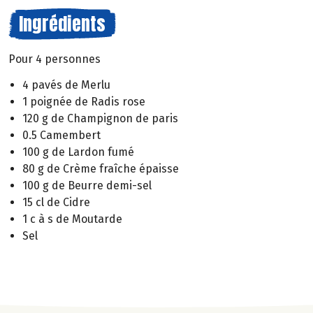
Ingrédients
Pour 4 personnes
4 pavés de Merlu
1 poignée de Radis rose
120 g de Champignon de paris
0.5 Camembert
100 g de Lardon fumé
80 g de Crème fraîche épaisse
100 g de Beurre demi-sel
15 cl de Cidre
1 c à s de Moutarde
Sel