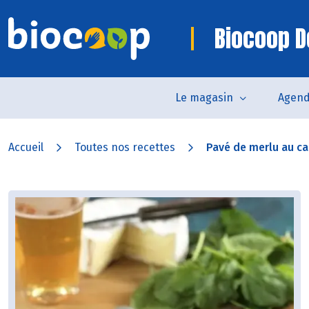
Biocoop D
Le magasin
Agen
Accueil
Toutes nos recettes
Pavé de merlu au 