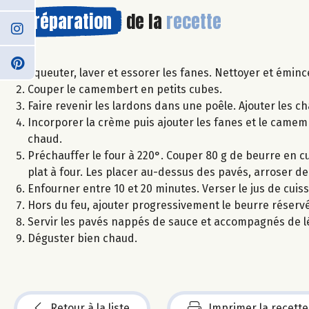
Préparation
de la
recette
Equeuter, laver et essorer les fanes. Nettoyer et émin
Couper le camembert en petits cubes.
Faire revenir les lardons dans une poêle. Ajouter les 
Incorporer la crème puis ajouter les fanes et le camemb
chaud.
Préchauffer le four à 220°. Couper 80 g de beurre en cub
plat à four. Les placer au-dessus des pavés, arroser de 
Enfourner entre 10 et 20 minutes. Verser le jus de cuis
Hors du feu, ajouter progressivement le beurre réserv
Servir les pavés nappés de sauce et accompagnés de
Déguster bien chaud.
Retour à la liste
Imprimer la recette