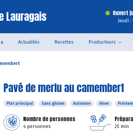
e Lauragais
Ouvert j
Jeudi :
da
Actualités
Recettes
Producteurs
camembert
Pavé de merlu au camembert
Plat principal
Sans gluten
Automne
Hiver
Printe
Nombre de personnes
Prépara
4 personnes
25 min