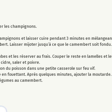
cer les champignons.
champignons et laisser cuire pendant 3 minutes en mélangean
ert. Laisser mijoter jusqu’à ce que le camembert soit fondu.
es et les réserver au frais. Couper le reste en lamelles et l
cidre, saler et poivre.
son du poisson dans une petite casserole sur feu vif.
é en fouettant. Après quelques minutes, ajouter la moutarde.
 légumes au camembert.