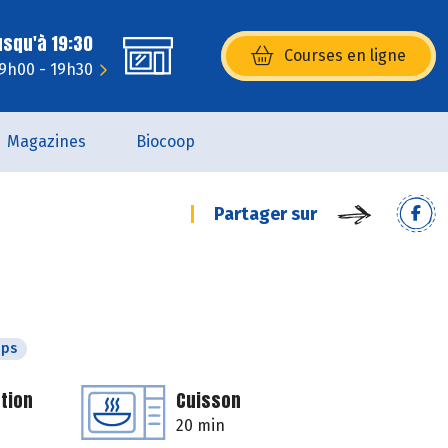
usqu'à 19:30
Courses en ligne
(s’ouvre dans une nouvelle fenêtr
 9h00 - 19h30
Magazines
Biocoop
Partager sur
mps
tion
Cuisson
20 min