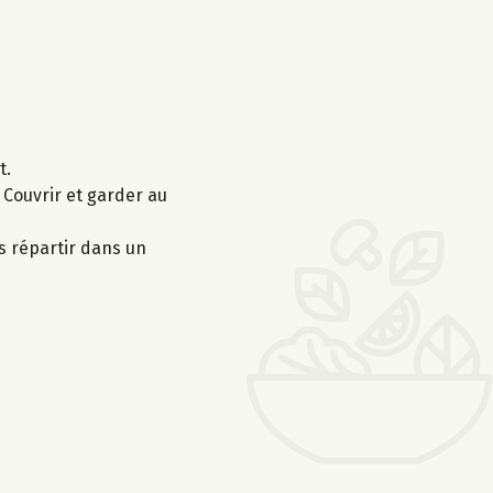
t.
 Couvrir et garder au
es répartir dans un