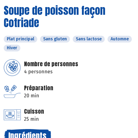
Soupe de poisson façon
Cotriade
Plat principal
Sans gluten
Sans lactose
Automne
Hiver
Nombre de personnes
4 personnes
Préparation
20 min
Cuisson
25 min
Ingrédients