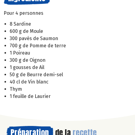
Pour 4 personnes
8 Sardine
600 g de Moule
300 pavés de Saumon
700 g de Pomme de terre
1 Poireau
300 g de Oignon
1 gousses de Ail
50 g de Beurre demi-sel
40 cl de Vin blanc
Thym
1 feuille de Laurier
Préparation
de la
recette