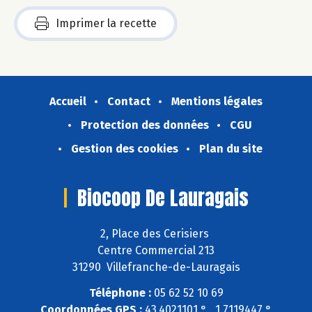
Imprimer la recette
Accueil
Contact
Mentions légales
Protection des données
CGU
Gestion des cookies
Plan du site
Biocoop De Lauragais
2, Place des Cerisiers
Centre Commercial 213
31290 Villefranche-de-Lauragais
Téléphone :
05 62 52 10 69
Coordonnées GPS :
43,4021101 ° , 1,7119447 °