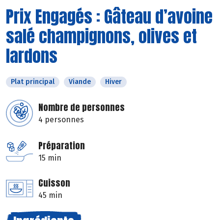
Prix Engagés : Gâteau d’avoine
salé champignons, olives et
lardons
Plat principal
Viande
Hiver
Nombre de personnes
4 personnes
Préparation
15 min
Cuisson
45 min