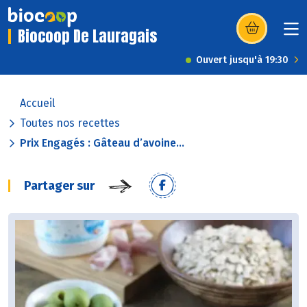
Biocoop De Lauragais
(s’ouvre dans u
Ouvert jusqu'à 19:30
Accueil
Toutes nos recettes
Prix Engagés : Gâteau d’avoine...
Partager sur