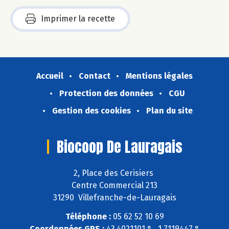
Imprimer la recette
Accueil
Contact
Mentions légales
Protection des données
CGU
Gestion des cookies
Plan du site
Biocoop De Lauragais
2, Place des Cerisiers
Centre Commercial 213
31290 Villefranche-de-Lauragais
Téléphone :
05 62 52 10 69
Coordonnées GPS :
43,4021101 ° , 1,7119447 °