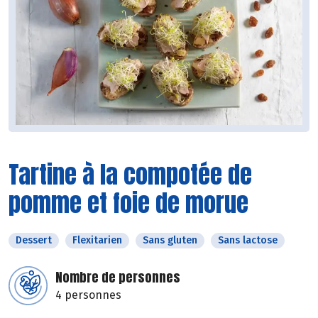
Tartine à la compotée de
pomme et foie de morue
Dessert
Flexitarien
Sans gluten
Sans lactose
Nombre de personnes
4 personnes