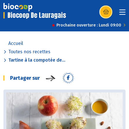
Biocoop De Lauragais
(s’ouvre dans u
Prochaine ouverture : Lundi 09:00
Accueil
Toutes nos recettes
Tartine à la compotée de...
Partager sur