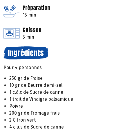
Préparation
15 min
Cuisson
5 min
Ingrédients
Pour 4 personnes
250 gr de Fraise
10 gr de Beurre demi-sel
1 c.à.c de Sucre de canne
1 trait de Vinaigre balsamique
Poivre
200 gr de Fromage frais
2 Citron vert
4 c.à.s de Sucre de canne