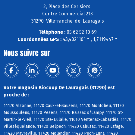
2, Place des Cerisiers
Centre Commercial 213
31290 Villefranche-de-Lauragais
Téléphone :
05 62 52 10 69
Coordonnées GPS :
43,4021101 ° , 1,7119447 °
Nous suivre sur
Votre magasin Biocoop De Lauragais (31290) est
proche de :
11170 Alzonne, 11170 Caux-et-Sauzens, 11170 Montolieu, 11170
Moussoulens, 11170 Pezens, 11170 Raissac s/Lampy, 11170 St-
Martin-le-Vieil, 11170 Ste-Eulalie, 11610 Ventenac-Cabardès, 11170
Villesèquelande, 11420 Belpech, 11420 Cahuzac, 11420 Lafage,
11420 Mayreville, 11420 Molandier, 11420 Pech-Luna, 11420