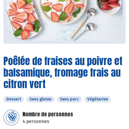
Poêlée de fraises au poivre et
balsamique, fromage frais au
citron vert
Dessert
Sans gluten
Sans porc
Végétarien
Nombre de personnes
4 personnes