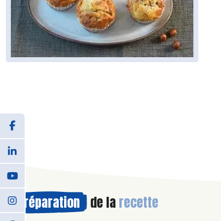
Préparation
de la
recette