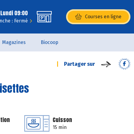
 Lundi 09:00
Courses en ligne
(s’ouvre dans une nouvelle fenêtr
nche : Fermé
Magazines
Biocoop
Partager sur
isettes
tion
Cuisson
15 min