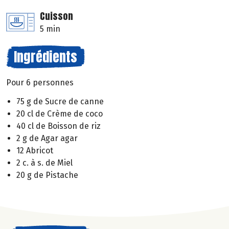
Cuisson
5 min
Ingrédients
Pour 6 personnes
75 g de Sucre de canne
20 cl de Crème de coco
40 cl de Boisson de riz
2 g de Agar agar
12 Abricot
2 c. à s. de Miel
20 g de Pistache