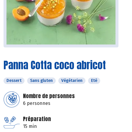
Panna Cotta coco abricot
Dessert
Sans gluten
Végétarien
Eté
Nombre de personnes
6 personnes
Préparation
15 min