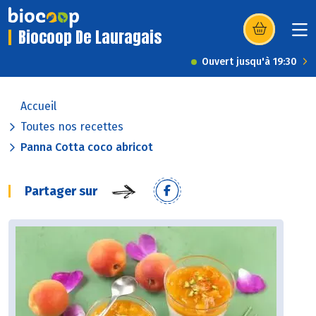
Biocoop De Lauragais
(s’ouvre dans u
Ouvert jusqu'à 19:30
Accueil
Toutes nos recettes
Panna Cotta coco abricot
Partager sur