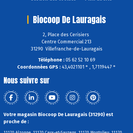
Biocoop De Lauragais
2, Place des Cerisiers
Centre Commercial 213
31290 Villefranche-de-Lauragais
Téléphone :
05 62 52 10 69
Coordonnées GPS :
43,4021101 ° , 1,7119447 °
Nous suivre sur
Votre magasin Biocoop De Lauragais (31290) est
proche de :
11170 Alzonne, 11170 Caux-et-Sauzens, 11170 Montolieu, 11170