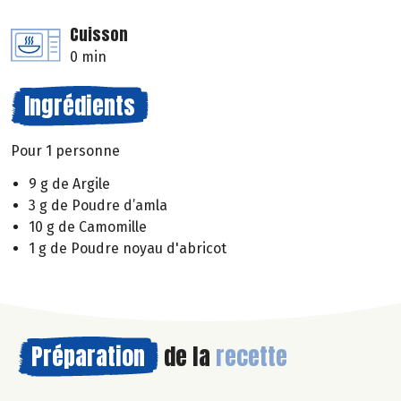
Cuisson
0 min
Ingrédients
Pour 1 personne
9 g de Argile
3 g de Poudre d’amla
10 g de Camomille
1 g de Poudre noyau d'abricot
Préparation
de la
recette