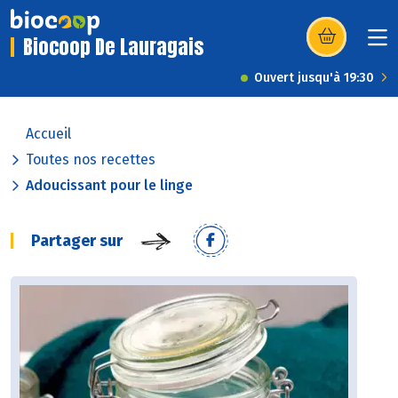
Biocoop De Lauragais
(s’ouvre dans u
Ouvert jusqu'à 19:30
Accueil
Toutes nos recettes
Adoucissant pour le linge
Partager sur