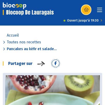
Biocoop De Lauragais
(s’ouvre dans u
Ouvert jusqu'à 19:30
Accueil
Toutes nos recettes
Pancakes au kéfir et salade...
Partager sur