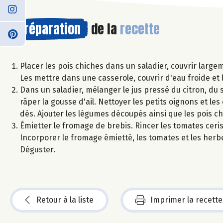
Préparation
de la
recette
Placer les pois chiches dans un saladier, couvrir largem
Les mettre dans une casserole, couvrir d'eau froide et le
Dans un saladier, mélanger le jus pressé du citron, du se
râper la gousse d'ail. Nettoyer les petits oignons et le
dés. Ajouter les légumes découpés ainsi que les pois ch
Émietter le fromage de brebis. Rincer les tomates cerise
Incorporer le fromage émietté, les tomates et les herbes
Déguster.
Retour à la liste
Imprimer la recette