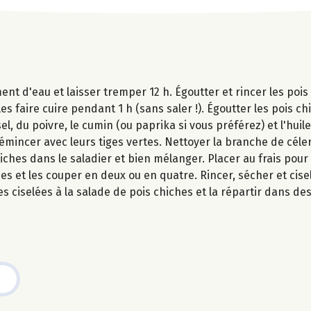
ent d'eau et laisser tremper 12 h. Égoutter et rincer les poi
s faire cuire pendant 1 h (sans saler !). Égoutter les pois chi
l, du poivre, le cumin (ou paprika si vous préférez) et l'huile
s émincer avec leurs tiges vertes. Nettoyer la branche de céle
iches dans le saladier et bien mélanger. Placer au frais pour 
s et les couper en deux ou en quatre. Rincer, sécher et cisele
 ciselées à la salade de pois chiches et la répartir dans des