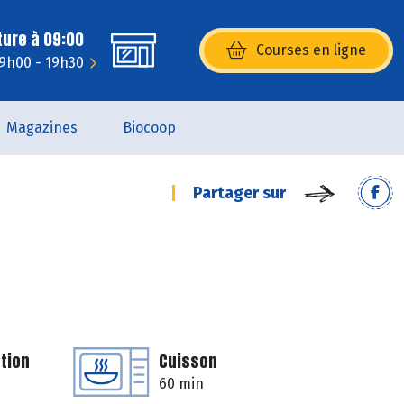
ture à 09:00
Courses en ligne
(s’ouvre dans une nouvelle fenêtr
 9h00 - 19h30
Magazines
Biocoop
Partager sur
tion
Cuisson
60 min